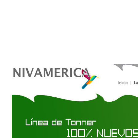
Inicio
|
L